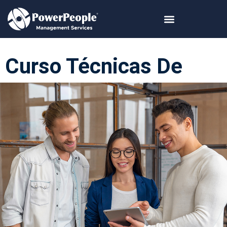
Curso Técnicas De
Entrevista De
Personal En Hoteles