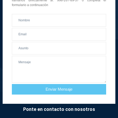
llámanos directamente al: 998-267-89-37 o completa el
formulario a continuación
Enviar Mensaje
Ponte en contacto con nosotros