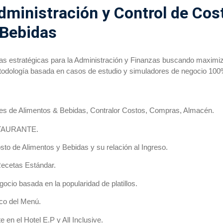
ministración y Control de Cos
 Bebidas
as estratégicas para la Administración y Finanzas buscando maximizar
todología basada en casos de estudio y simuladores de negocio 100%
es de Alimentos & Bebidas, Contralor Costos, Compras, Almacén.
STAURANTE.
o de Alimentos y Bebidas y su relación al Ingreso.
cetas Estándar.
io basada en la popularidad de platillos.
o del Menú.
en el Hotel E.P y All Inclusive.