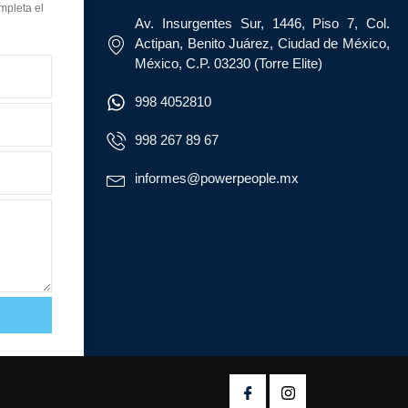
mpleta el
Av. Insurgentes Sur, 1446, Piso 7, Col.
Actipan, Benito Juárez, Ciudad de México,
México, C.P. 03230 (Torre Elite)
998 4052810
998 267 89 67
informes@powerpeople.mx