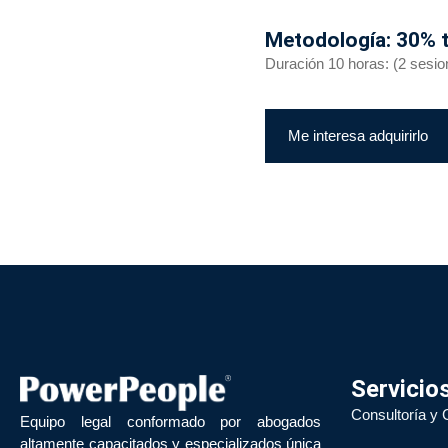
Metodología: 30% t
Duración 10 horas: (2 sesio
Me interesa adquirirlo
Servicio
Consultoría y 
Equipo legal conformado por abogados
altamente capacitados y especializados única