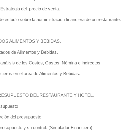
trategia del precio de venta.
studio sobre la administración financiera de un restaurante.
DOS ALIMENTOS Y BEBIDAS.
dos de Alimentos y Bebidas.
álisis de los Costos, Gastos, Nómina e indirectos.
ieros en el área de Alimentos y Bebidas.
PRESUPUESTO DEL RESTAURANTE Y HOTEL.
supuesto
ión del presupuesto
esupuesto y su control. (Simulador Financiero)