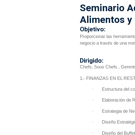
Seminario Ad
Alimentos y
Objetivo:
Proporcionar las herramient
negocio a través de una me
Dirigido:
Chefs, Sous Chefs , Gerent
1.- FINANZAS EN EL RE
· Estructura del cost
· Elaboración de Re
· Estrategia de Negoc
· Diseño Estratégic
· Diseño del Buffete 