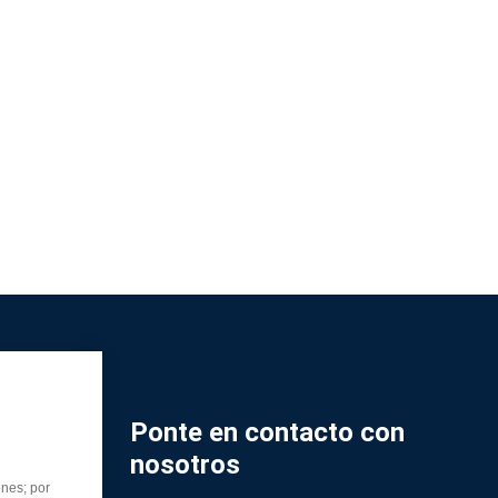
Ponte en contacto con
nosotros
ones; por