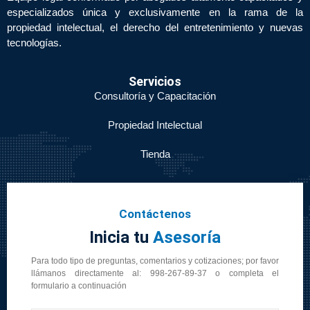
especializados única y exclusivamente en la rama de la
propiedad intelectual, el derecho del entretenimiento y nuevas
tecnologías.
Servicios
Consultoría y Capacitación
Propiedad Intelectual
Tienda
Contáctenos
Inicia tu
Asesoría
Para todo tipo de preguntas, comentarios y cotizaciones; por favor
llámanos directamente al: 998-267-89-37 o completa el
formulario a continuación