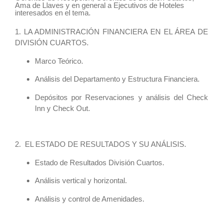
Ama de Llaves y en general a Ejecutivos de Hoteles
interesados en el tema.
1.
LA ADMINISTRACIÓN FINANCIERA EN EL ÁREA DE
DIVISIÓN CUARTOS.
Marco Teórico.
Análisis del Departamento y Estructura Financiera.
Depósitos por Reservaciones y análisis del Check
Inn y Check Out.
2. EL ESTADO DE RESULTADOS Y SU ANÁLISIS.
Estado de Resultados División Cuartos.
Análisis vertical y horizontal.
Análisis y control de Amenidades.