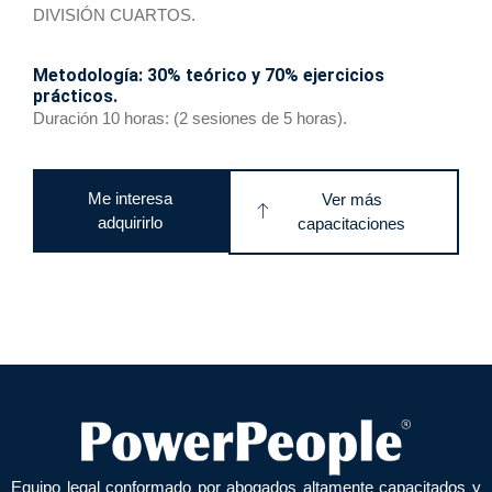
DIVISIÓN CUARTOS.
Metodología: 30% teórico y 70% ejercicios
prácticos.
Duración 10 horas: (2 sesiones de 5 horas).
Me interesa
Ver más
adquirirlo
capacitaciones
Equipo legal conformado por abogados altamente capacitados y